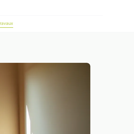
ravaux