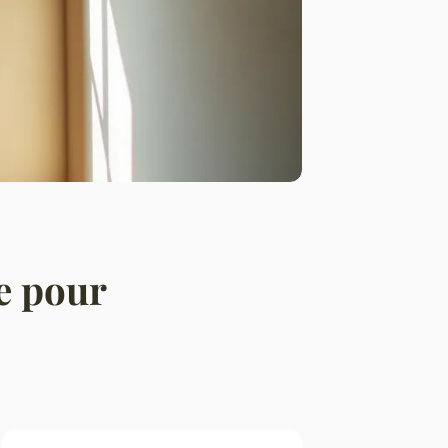
e pour