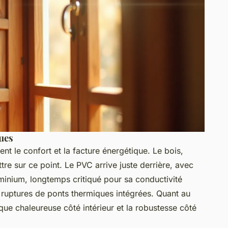
ues
nt le confort et la facture énergétique. Le bois,
attre sur ce point. Le PVC arrive juste derrière, avec
luminium, longtemps critiqué pour sa conductivité
 ruptures de ponts thermiques intégrées. Quant au
ique chaleureuse côté intérieur et la robustesse côté