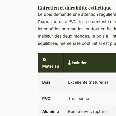
Entretien et durabilité esthétique
Le bois demande une attention régulière 
l’exposition. Le PVC, lui, se contente d
intempéries normandes, surtout en finit
meilleur des deux mondes, le bois à l’inté
équilibrée, même si le coût initial est pl
🔄
🌡️ Isolation
Matériau
Bois
Excellente (naturelle)
PVC
Très bonne
Aluminiu
Bonne (avec rupture