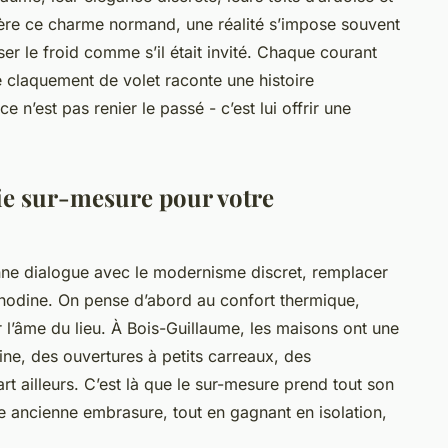
ière ce charme normand, une réalité s’impose souvent
ser le froid comme s’il était invité. Chaque courant
e claquement de volet raconte une histoire
 n’est pas renier le passé - c’est lui offrir une
ie sur-mesure pour votre
enne dialogue avec le modernisme discret, remplacer
anodine. On pense d’abord au confort thermique,
 l’âme du lieu. À Bois-Guillaume, les maisons ont une
gine, des ouvertures à petits carreaux, des
rt ailleurs. C’est là que le sur-mesure prend tout son
e ancienne embrasure, tout en gagnant en isolation,