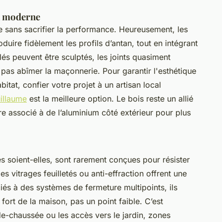
on moderne
ne sans sacrifier la performance. Heureusement, les
duire fidèlement les profils d’antan, tout en intégrant
lés peuvent être sculptés, les joints quasiment
 pas abîmer la maçonnerie. Pour garantir l'esthétique
itat, confier votre projet à un artisan local
uillaume
est la meilleure option. Le bois reste un allié
tre associé à de l’aluminium côté extérieur pour plus
s soient-elles, sont rarement conçues pour résister
les vitrages feuilletés ou anti-effraction offrent une
iés à des systèmes de fermeture multipoints, ils
fort de la maison, pas un point faible. C’est
de-chaussée ou les accès vers le jardin, zones