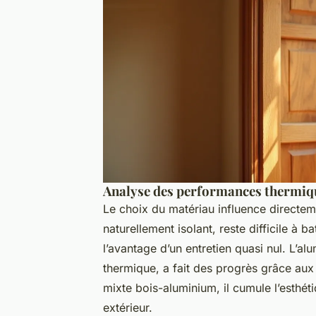
Analyse des performances thermiq
Le choix du matériau influence directeme
naturellement isolant, reste difficile à b
l’avantage d’un entretien quasi nul. L’a
thermique, a fait des progrès grâce aux
mixte bois-aluminium, il cumule l’esthét
extérieur.