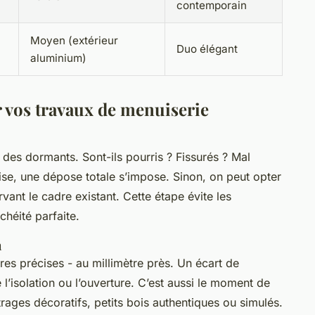
contemporain
Moyen (extérieur
Duo élégant
aluminium)
r vos travaux de menuiserie
t des dormants. Sont-ils pourris ? Fissurés ? Mal
ise, une dépose totale s’impose. Sinon, on peut opter
ant le cadre existant. Cette étape évite les
chéité parfaite.
n
 précises - au millimètre près. Un écart de
’isolation ou l’ouverture. C’est aussi le moment de
itrages décoratifs, petits bois authentiques ou simulés.