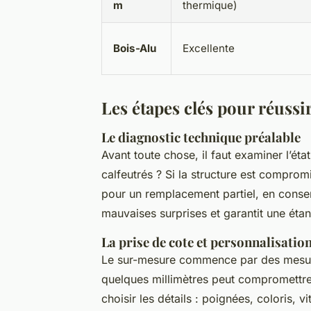
m
thermique)
Bois-Alu
Excellente
Les étapes clés pour réussi
Le diagnostic technique préalable
Avant toute chose, il faut examiner l’éta
calfeutrés ? Si la structure est comprom
pour un remplacement partiel, en conserv
mauvaises surprises et garantit une étan
La prise de cote et personnalisatio
Le sur-mesure commence par des mesures
quelques millimètres peut compromettre l
choisir les détails : poignées, coloris, v