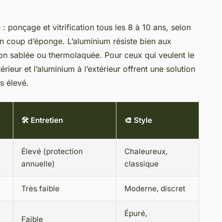
: ponçage et vitrification tous les 8 à 10 ans, selon
’un coup d’éponge. L’aluminium résiste bien aux
ion sablée ou thermolaquée. Pour ceux qui veulent le
rieur et l’aluminium à l’extérieur offrent une solution
us élevé.
🛠️ Entretien
🎨 Style
Élevé (protection
Chaleureux,
annuelle)
classique
Très faible
Moderne, discret
Épuré,
Faible