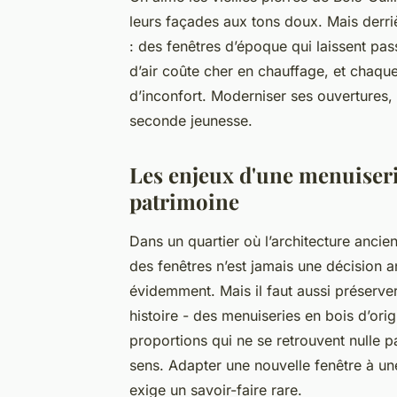
leurs façades aux tons doux. Mais derr
: des fenêtres d’époque qui laissent pas
d’air coûte cher en chauffage, et chaqu
d’inconfort. Moderniser ses ouvertures, ce
seconde jeunesse.
Les enjeux d'une menuiser
patrimoine
Dans un quartier où l’architecture anci
des fenêtres n’est jamais une décision 
évidemment. Mais il faut aussi préserver
histoire - des menuiseries en bois d’ori
proportions qui ne se retrouvent nulle pa
sens. Adapter une nouvelle fenêtre à un
exige un savoir-faire rare.