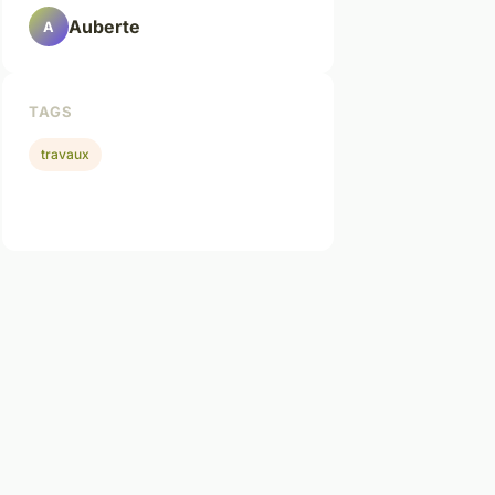
Auberte
A
TAGS
travaux