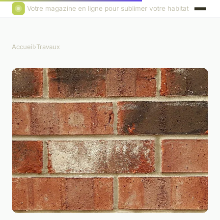
Votre magazine en ligne pour sublimer votre habitat
Accueil
›
Travaux