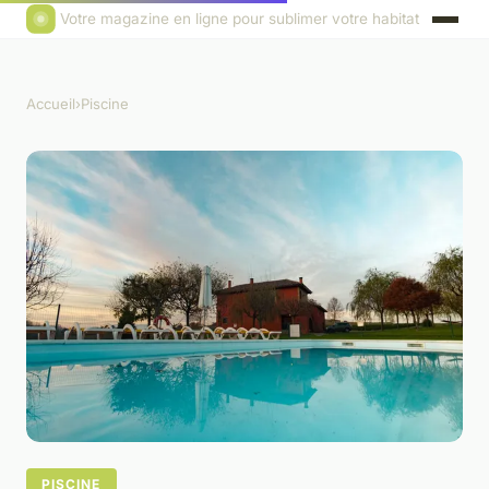
Votre magazine en ligne pour sublimer votre habitat
Accueil
›
Piscine
PISCINE