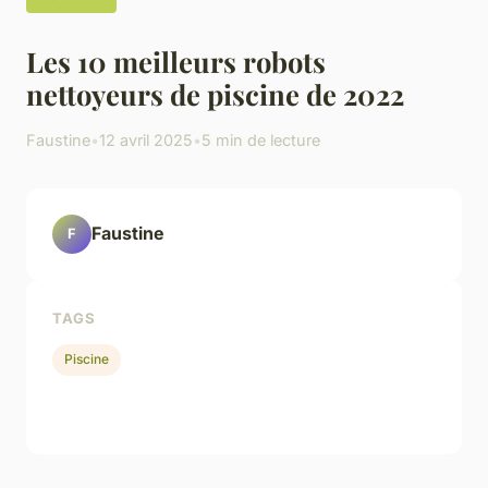
Les 10 meilleurs robots
nettoyeurs de piscine de 2022
Faustine
•
12 avril 2025
•
5 min de lecture
Faustine
F
TAGS
Piscine